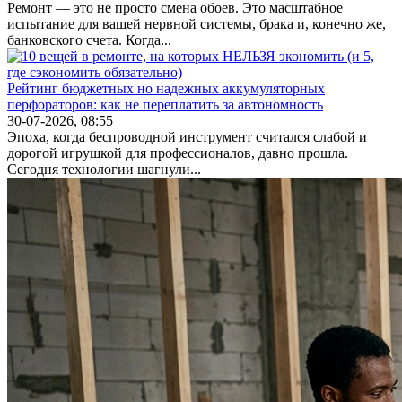
Ремонт — это не просто смена обоев. Это масштабное
испытание для вашей нервной системы, брака и, конечно же,
банковского счета. Когда...
Рейтинг бюджетных но надежных аккумуляторных
перфораторов: как не переплатить за автономность
30-07-2026, 08:55
Эпоха, когда беспроводной инструмент считался слабой и
дорогой игрушкой для профессионалов, давно прошла.
Сегодня технологии шагнули...