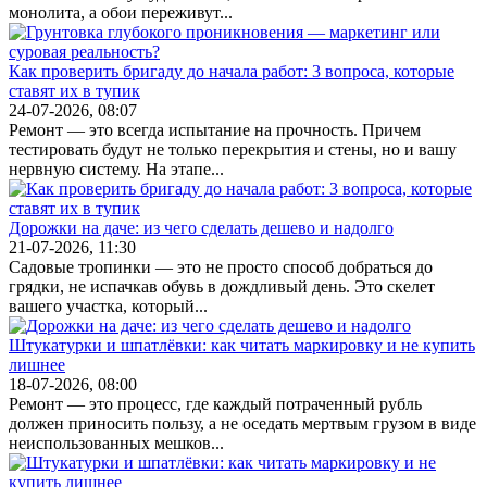
монолита, а обои переживут...
Как проверить бригаду до начала работ: 3 вопроса, которые
ставят их в тупик
24-07-2026, 08:07
Ремонт — это всегда испытание на прочность. Причем
тестировать будут не только перекрытия и стены, но и вашу
нервную систему. На этапе...
Дорожки на даче: из чего сделать дешево и надолго
21-07-2026, 11:30
Садовые тропинки — это не просто способ добраться до
грядки, не испачкав обувь в дождливый день. Это скелет
вашего участка, который...
Штукатурки и шпатлёвки: как читать маркировку и не купить
лишнее
18-07-2026, 08:00
Ремонт — это процесс, где каждый потраченный рубль
должен приносить пользу, а не оседать мертвым грузом в виде
неиспользованных мешков...