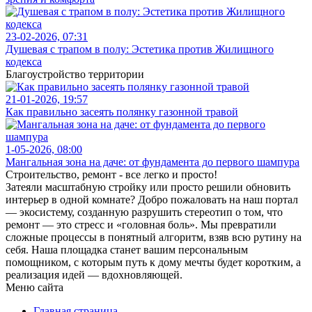
23-02-2026, 07:31
Душевая с трапом в полу: Эстетика против Жилищного
кодекса
Благоустройство территории
21-01-2026, 19:57
Как правильно засеять полянку газонной травой
1-05-2026, 08:00
Мангальная зона на даче: от фундамента до первого шампура
Строительство, ремонт - все легко и просто!
Затеяли масштабную стройку или просто решили обновить
интерьер в одной комнате? Добро пожаловать на наш портал
— экосистему, созданную разрушить стереотип о том, что
ремонт — это стресс и «головная боль». Мы превратили
сложные процессы в понятный алгоритм, взяв всю рутину на
себя. Наша площадка станет вашим персональным
помощником, с которым путь к дому мечты будет коротким, а
реализация идей — вдохновляющей.
Меню сайта
Главная страница