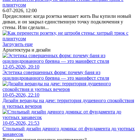
плинтусом
6-07-2026, 12:00
Предисловие: когда розетка мешает жить Вы купили новый
диван, и он закрыл единственную точку подключения у
стены. Или сделали...
Загрузить еще
Архитектура и дизайн
12-05-2026, 20:10
Эстетика совершенных форм: почему баня из
оцилиндрованного бревна — это манифест стиля
10-05-2026, 22:10
Дизайн веранды на даче: территория душевного спокойствия
и уютных вечеров
10-05-2026, 21:53
Стильный дизайн дачного домика: от фундамента до уютных
занавесок
Ваша стратегия покупки инструмента?