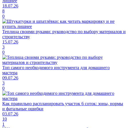
лишнее
18.07.26
8
0
Теплица своими руками: руководство по выбору материалов и
строительству
15.07.26
3
0
Топ самого необходимого инструмента для домашнего
мастера
09.07.26
3
0
Как правильно распланировать участок 6 соток: зоны, нормы
и фатальные ошибки
03.07.26
10
1