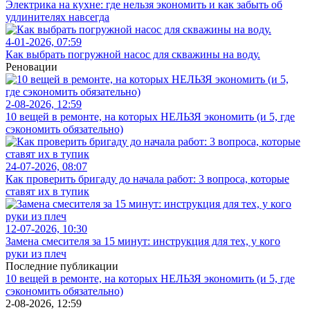
Электрика на кухне: где нельзя экономить и как забыть об
удлинителях навсегда
4-01-2026, 07:59
Как выбрать погружной насос для скважины на воду.
Реновации
2-08-2026, 12:59
10 вещей в ремонте, на которых НЕЛЬЗЯ экономить (и 5, где
сэкономить обязательно)
24-07-2026, 08:07
Как проверить бригаду до начала работ: 3 вопроса, которые
ставят их в тупик
12-07-2026, 10:30
Замена смесителя за 15 минут: инструкция для тех, у кого
руки из плеч
Последние публикации
10 вещей в ремонте, на которых НЕЛЬЗЯ экономить (и 5, где
сэкономить обязательно)
2-08-2026, 12:59