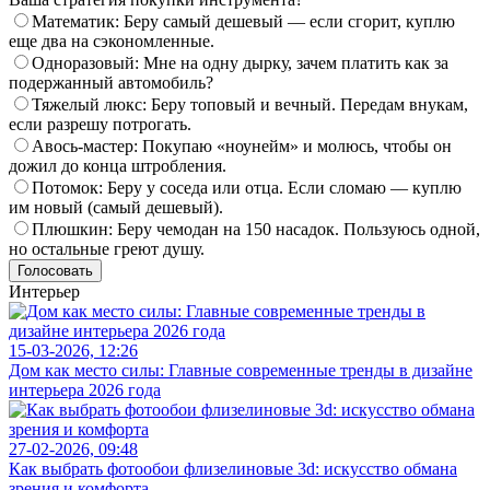
Математик: Беру самый дешевый — если сгорит, куплю
еще два на сэкономленные.
Одноразовый: Мне на одну дырку, зачем платить как за
подержанный автомобиль?
Тяжелый люкс: Беру топовый и вечный. Передам внукам,
если разрешу потрогать.
Авось-мастер: Покупаю «ноунейм» и молюсь, чтобы он
дожил до конца штробления.
Потомок: Беру у соседа или отца. Если сломаю — куплю
им новый (самый дешевый).
Плюшкин: Беру чемодан на 150 насадок. Пользуюсь одной,
но остальные греют душу.
Голосовать
Интерьер
15-03-2026, 12:26
Дом как место силы: Главные современные тренды в дизайне
интерьера 2026 года
27-02-2026, 09:48
Как выбрать фотообои флизелиновые 3d: искусство обмана
зрения и комфорта