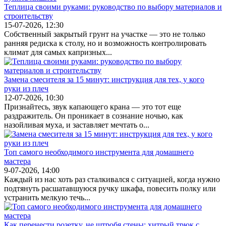
Теплица своими руками: руководство по выбору материалов и
строительству
15-07-2026, 12:30
Собственный закрытый грунт на участке — это не только
ранняя редиска к столу, но и возможность контролировать
климат для самых капризных...
Замена смесителя за 15 минут: инструкция для тех, у кого
руки из плеч
12-07-2026, 10:30
Признайтесь, звук капающего крана — это тот еще
раздражитель. Он проникает в сознание ночью, как
назойливая муха, и заставляет мечтать о...
Топ самого необходимого инструмента для домашнего
мастера
9-07-2026, 14:00
Каждый из нас хоть раз сталкивался с ситуацией, когда нужно
подтянуть расшатавшуюся ручку шкафа, повесить полку или
устранить мелкую течь...
Как перенести розетку, не штробя стены: хитрый трюк с