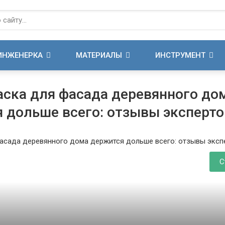
ИНЖЕНЕРКА
МАТЕРИАЛЫ
ИНСТРУМЕНТ
аска для фасада деревянного до
 дольше всего: отзывы эксперто
С