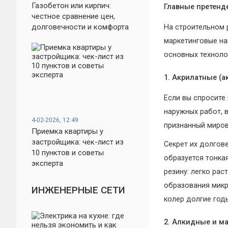
Газобетон или кирпич:
Главные претенд
честное сравнение цен,
долговечности и комфорта
На строительном 
маркетинговые на
основных техноло
1. Акрилатные (
Если вы спросите
наружных работ, 
4-02-2026, 12:49
признанный миров
Приемка квартиры у
застройщика: чек-лист из
Секрет их долгов
10 пунктов и советы
образуется тонка
эксперта
резину: легко ра
образования микр
ИНЖЕНЕРНЫЕ СЕТИ
колер долгие год
2. Алкидные и м