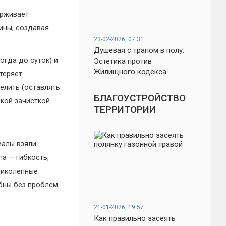
ерживает
ины, создавая
23-02-2026, 07:31
Душевая с трапом в полу:
огда до суток) и
Эстетика против
Жилищного кодекса
теряет
елить (оставлять
БЛАГОУСТРОЙСТВО
кой зачисткой.
ТЕРРИТОРИИ
иалы взяли
а — гибкость,
ликолепные
обны без проблем
21-01-2026, 19:57
Как правильно засеять