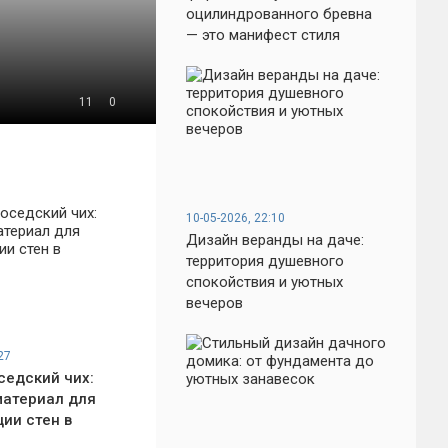
оцилиндрованного бревна
— это манифест стиля
11
0
10-05-2026, 22:10
Дизайн веранды на даче:
территория душевного
спокойствия и уютных
вечеров
27
седский чих:
атериал для
ии стен в