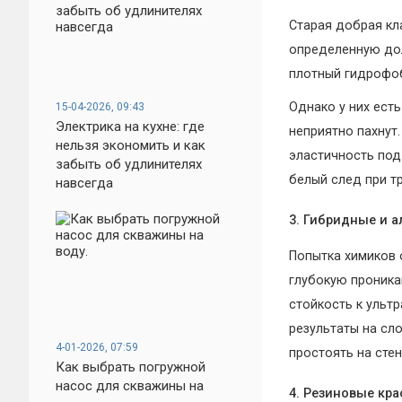
Старая добрая кл
определенную дол
плотный гидрофоб
Однако у них есть
15-04-2026, 09:43
Электрика на кухне: где
неприятно пахнут.
нельзя экономить и как
эластичность под
забыть об удлинителях
белый след при т
навсегда
3. Гибридные и 
Попытка химиков 
глубокую проника
стойкость к ульт
результаты на сл
4-01-2026, 07:59
простоять на стен
Как выбрать погружной
насос для скважины на
4. Резиновые кра