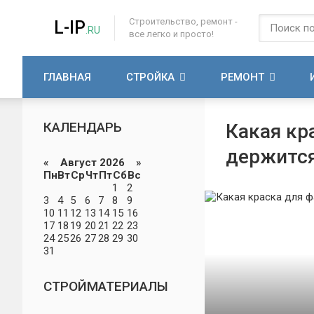
Строительство, ремонт -
L-IP
.RU
все легко и просто!
ГЛАВНАЯ
СТРОЙКА
РЕМОНТ
КАЛЕНДАРЬ
Какая кр
держится
«
Август 2026 »
Пн
Вт
Ср
Чт
Пт
Сб
Вс
1
2
3
4
5
6
7
8
9
10
11
12
13
14
15
16
17
18
19
20
21
22
23
24
25
26
27
28
29
30
31
СТРОЙМАТЕРИАЛЫ