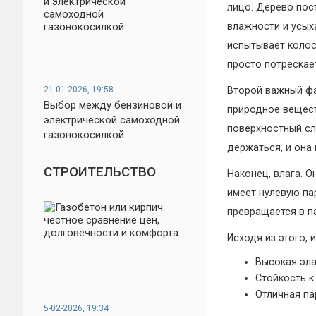
лицо. Дерево пос
влажности и усых
испытывает колос
просто потрескае
21-01-2026, 19:58
Второй важный фа
Выбор между бензиновой и
природное вещест
электрической самоходной
поверхностный сло
газонокосилкой
держаться, и она
СТРОИТЕЛЬСТВО
Наконец, влага. 
имеет нулевую па
превращается в п
Исходя из этого,
Высокая эла
Стойкость к
Отличная па
5-02-2026, 19:34