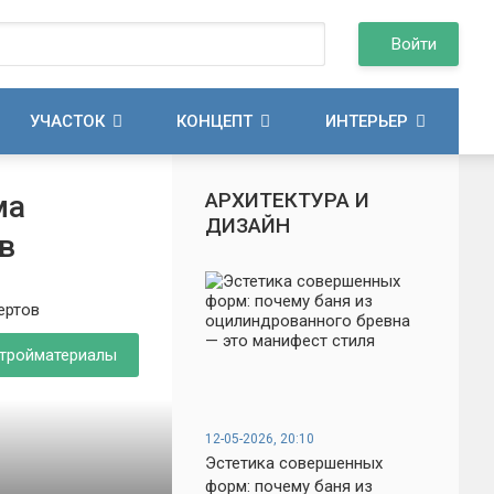
Войти
УЧАСТОК
КОНЦЕПТ
ИНТЕРЬЕР
АРХИТЕКТУРА И
ма
ДИЗАЙН
в
тройматериалы
12-05-2026, 20:10
Эстетика совершенных
форм: почему баня из