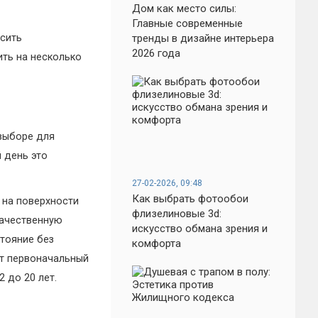
Дом как место силы:
Главные современные
осить
тренды в дизайне интерьера
2026 года
ть на несколько
выборе для
 день это
27-02-2026, 09:48
Как выбрать фотообои
 на поверхности
флизелиновые 3d:
качественную
искусство обмана зрения и
стояние без
комфорта
ет первоначальный
 до 20 лет.