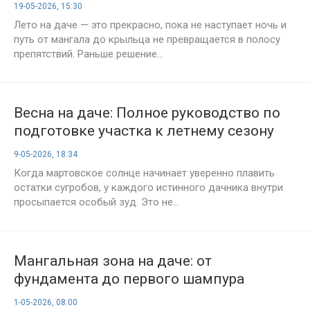
батареях и не прогадать
19-05-2026, 15:30
Лето на даче — это прекрасно, пока не наступает ночь и
путь от мангала до крыльца не превращается в полосу
препятствий. Раньше решение...
Весна на даче: Полное руководство по
подготовке участка к летнему сезону
9-05-2026, 18:34
Когда мартовское солнце начинает уверенно плавить
остатки сугробов, у каждого истинного дачника внутри
просыпается особый зуд. Это не...
Мангальная зона на даче: от
фундамента до первого шампура
1-05-2026, 08:00