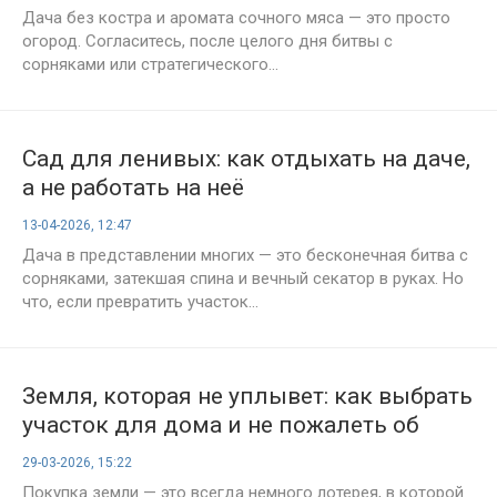
Дача без костра и аромата сочного мяса — это просто
огород. Согласитесь, после целого дня битвы с
сорняками или стратегического...
Сад для ленивых: как отдыхать на даче,
а не работать на неё
13-04-2026, 12:47
Дача в представлении многих — это бесконечная битва с
сорняками, затекшая спина и вечный секатор в руках. Но
что, если превратить участок...
Земля, которая не уплывет: как выбрать
участок для дома и не пожалеть об
этом
29-03-2026, 15:22
Покупка земли — это всегда немного лотерея, в которой