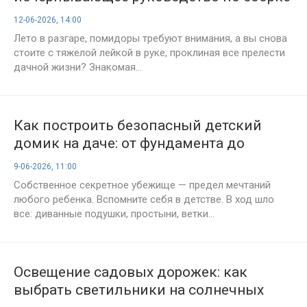
системы из капельных лент
12-06-2026, 14:00
Лето в разгаре, помидоры требуют внимания, а вы снова
стоите с тяжелой лейкой в руке, проклиная все прелести
дачной жизни? Знакомая...
Как построить безопасный детский
домик на даче: от фундамента до
тайного шифра
9-06-2026, 11:00
Собственное секретное убежище — предел мечтаний
любого ребенка. Вспомните себя в детстве. В ход шло
все: диванные подушки, простыни, ветки...
Освещение садовых дорожек: как
выбрать светильники на солнечных