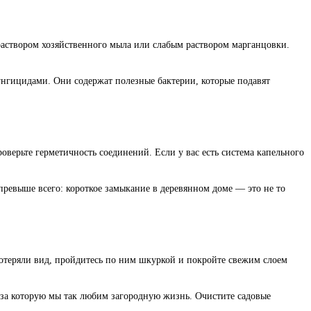
раствором хозяйственного мыла или слабым раствором марганцовки.
фунгицидами. Они содержат полезные бактерии, которые подавят
роверьте герметичность соединений. Если у вас есть система капельного
 превыше всего: короткое замыкание в деревянном доме — это не то
 потеряли вид, пройдитесь по ним шкуркой и покройте свежим слоем
 за которую мы так любим загородную жизнь. Очистите садовые