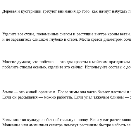
Деревья и кустарники требуют внимания до того, как начнут набухать 
Удалите все сухие, поломанные снегом и растущие внутрь кроны ветви.
и не зарезайтесь слишком глубоко в ствол. Места срезов диаметром бо
Многие думают, что побелка — это для красоты к майским праздникам. 
побелить стволы осенью, сделайте это сейчас. Используйте составы с
Земля — это живой организм. После зимы она часто бывает плотной и п
Если он рассыпался — можно работать. Если упал тяжелым блином — 
Большинство культур любят нейтральную почву. Если у вас растет хвощ
Мочевина или аммиачная селитра помогут растениям быстро набрать зе