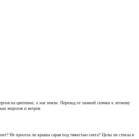
ергия на цветение, а зов земли. Переход от зимней спячки к летнему
вых морозов и ветров.
нт? Не просела ли крыша сарая под тяжестью снега? Целы ли стекла в