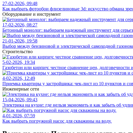
27-02-2026, 09:48
Как выбрать фотообои флизелиновые 3d: искусство обмана зре
Оборудование и инструмент
17-02-2026, 08:27
Бетонный монолог: выбираем надежный инструмент для серьез
21-01-2026, 19:58
Выбор между бензиновой и электрической самоходной газонок
Строительство
5-02-2026, 19:34
Газобетон или кирпич: честное сравнение цен, долговечности 
4-02-2026, 12:49
Приемка квартиры у застройщика: чек-лист из 10 пунктов и со
Инженерные сети
15-04-2026, 09:43
Электрика на кухне: где нельзя экономить и как забыть об удли
4-01-2026, 07:59
Как выбрать погружной насос для скважины на воду.