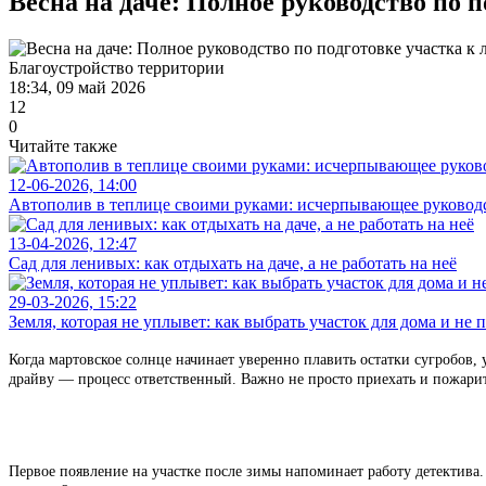
Весна на даче: Полное руководство по п
Благоустройство территории
18:34, 09 май 2026
12
0
Читайте также
12-06-2026, 14:00
Автополив в теплице своими руками: исчерпывающее руководс
13-04-2026, 12:47
Сад для ленивых: как отдыхать на даче, а не работать на неё
29-03-2026, 15:22
Земля, которая не уплывет: как выбрать участок для дома и не 
Когда мартовское солнце начинает уверенно плавить остатки сугробов, 
драйву — процесс ответственный. Важно не просто приехать и пожари
Первое появление на участке после зимы напоминает работу детектива