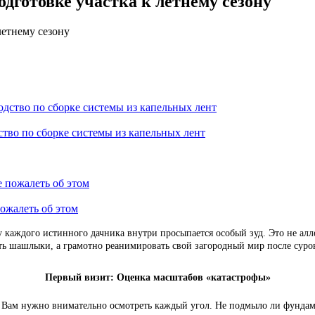
одготовке участка к летнему сезону
тво по сборке системы из капельных лент
пожалеть об этом
у каждого истинного дачника внутри просыпается особый зуд. Это не алл
ть шашлыки, а грамотно реанимировать свой загородный мир после суро
Первый визит: Оценка масштабов «катастрофы»
. Вам нужно внимательно осмотреть каждый угол. Не подмыло ли фундаме