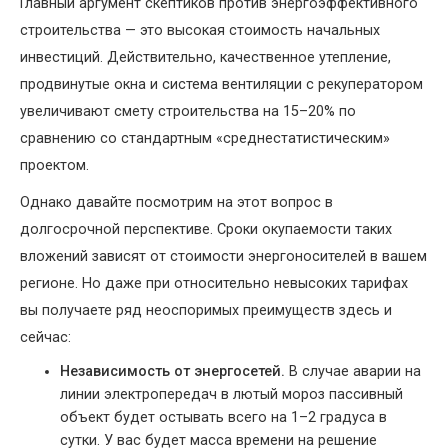
Главный аргумент скептиков против энергоэффективного
строительства — это высокая стоимость начальных
инвестиций. Действительно, качественное утепление,
продвинутые окна и система вентиляции с рекуператором
увеличивают смету строительства на 15–20% по
сравнению со стандартным «среднестатистическим»
проектом.
Однако давайте посмотрим на этот вопрос в
долгосрочной перспективе. Сроки окупаемости таких
вложений зависят от стоимости энергоносителей в вашем
регионе. Но даже при относительно невысоких тарифах
вы получаете ряд неоспоримых преимуществ здесь и
сейчас:
Независимость от энергосетей.
В случае аварии на
линии электропередач в лютый мороз пассивный
объект будет остывать всего на 1–2 градуса в
сутки. У вас будет масса времени на решение