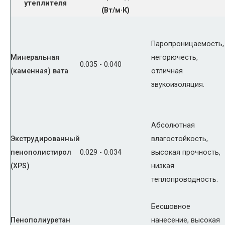
утеплителя
(Вт/м·К)
Паропроницаемость,
Минеральная
негорючесть,
0.035 - 0.040
(каменная) вата
отличная
звукоизоляция.
Абсолютная
Экструдированный
влагостойкость,
пенополистирол
0.029 - 0.034
высокая прочность,
(XPS)
низкая
теплопроводность.
Бесшовное
Пенополиуретан
нанесение, высокая