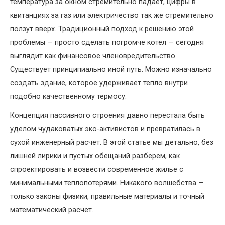
температура за окном стремительно падает, цифры в
квитанциях за газ или электричество так же стремительно
ползут вверх. Традиционный подход к решению этой
проблемы — просто сделать погромче котел — сегодня
выглядит как финансовое членовредительство.
Существует принципиально иной путь. Можно изначально
создать здание, которое удерживает тепло внутри
подобно качественному термосу.
Концепция пассивного строения давно перестала быть
уделом чудаковатых эко-активистов и превратилась в
сухой инженерный расчет. В этой статье мы детально, без
лишней лирики и пустых обещаний разберем, как
спроектировать и возвести современное жилье с
минимальными теплопотерями. Никакого волшебства —
только законы физики, правильные материалы и точный
математический расчет.