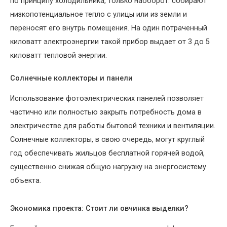
по принципу холодильника, только наоборот: собирают
низкопотенциальное тепло с улицы или из земли и
переносят его внутрь помещения. На один потраченный
киловатт электроэнергии такой прибор выдает от 3 до 5
киловатт тепловой энергии.
Солнечные коллекторы и панели
Использование фотоэлектрических панелей позволяет
частично или полностью закрыть потребность дома в
электричестве для работы бытовой техники и вентиляции.
Солнечные коллекторы, в свою очередь, могут круглый
год обеспечивать жильцов бесплатной горячей водой,
существенно снижая общую нагрузку на энергосистему
объекта.
Экономика проекта: Стоит ли овчинка выделки?