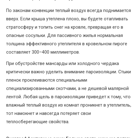
По законам конвекции теплый воздух всегда поднимается
вверх. Если крыша утеплена плохо, вы будете отапливать
стратосферу и топить снег на кровле, превращая его в
опасные сосульки. Для пассивного жилья нормальная
толщина эффективного утеплителя в кровельном пироге
составляет 300–400 миллиметров.
При обустройстве мансарды или холодного чердака
критически важно уделить внимание пароизоляции. Стыки
пленок проклеиваются специальными
специализированными скотчами, а не дешевой малярной
лентой. Любая щель в пароизоляции приведет к тому, что
влажный теплый воздух из комнат проникнет в утеплитель,
тот намокнет и навсегда потеряет свои
теплосберегающие свойства.