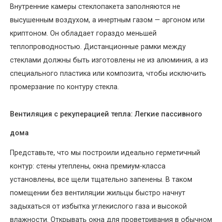
Внутренние камеры стеклопакета заполняются не
высушенным воздухом, а инертным газом — аргоном или
криптоном. Он обладает гораздо меньшей
теплопроводностью. Дистанционные рамки между
стеклами должны быть изготовлены не из алюминия, а из
специального пластика или композита, чтобы исключить
промерзание по контуру стекла.
Вентиляция с рекуперацией тепла: Легкие пассивного
дома
Представьте, что мы построили идеально герметичный
контур: стены утеплены, окна премиум-класса
установлены, все щели тщательно запенены. В таком
помещении без вентиляции жильцы быстро начнут
задыхаться от избытка углекислого газа и высокой
влажности. Открывать окна для проветривания в обычном