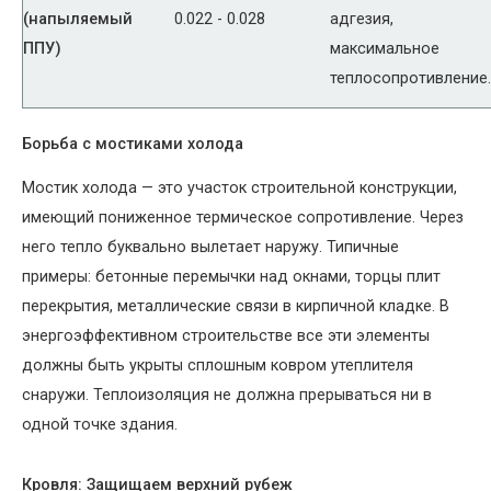
(напыляемый
0.022 - 0.028
адгезия,
ППУ)
максимальное
теплосопротивление.
Борьба с мостиками холода
Мостик холода — это участок строительной конструкции,
имеющий пониженное термическое сопротивление. Через
него тепло буквально вылетает наружу. Типичные
примеры: бетонные перемычки над окнами, торцы плит
перекрытия, металлические связи в кирпичной кладке. В
энергоэффективном строительстве все эти элементы
должны быть укрыты сплошным ковром утеплителя
снаружи. Теплоизоляция не должна прерываться ни в
одной точке здания.
Кровля: Защищаем верхний рубеж