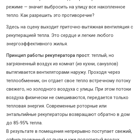
режиме — значит выбросить на улицу все накопленное
тепло. Как разрешить это противоречие?
Здесь на сцену выходит приточно-вытяжная вентиляция с
рекуперацией тепла. Это сердце и легкие любого
энергоэффективного жилья.
Принцип работы рекуператора прост:
теплый, но
загрязненный воздух из комнат (из кухни, санузлов)
вытягивается вентиляторами наружу. Проходя через
теплообменник, он отдает свое тепло встречному потоку
свежего, но холодного воздуха с улицы. При этом потоки
воздуха физически не смешиваются, передается только
тепловая энергия. Современные роторные или
энтальпийные рекуператоры возвращают обратно в дом
до 85-95% тепла.
В результате в помещения непрерывно поступает свежий,
отфильтрованный от пыли и уже подогретый воздух.