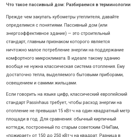
Что такое пассивный дом: Разбираемся в терминологии
Прежде чем закупать кубометры утеплителя, давайте
определимся с понятиями. Пассивный дом (или
энергоэффективное здание) — это строительный
стандарт, главным признаком которого является
ничтожно малое потребление энергии на поддержание
комфортного микроклимата. В идеале такому зданию
вообще не нужна классическая система отопления. Ему
достаточно тепла, выделяемого бытовыми приборами,
освещением и самими жильцами.
Если говорить на языке цифр, классический европейский
стандарт Passivhaus требует, чтобы расход энергии на
отопление не превышал 15 кВт·ч на один квадратный метр
площади в год. Для сравнения: обычный кирпичный
коттедж, построенный по старым советским СНиПам,
«пожирает» от 150 до 250 кВт·ч на квадрат. Разница в