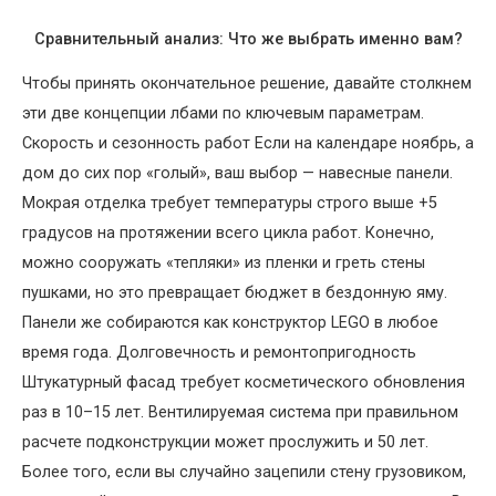
Сравнительный анализ: Что же выбрать именно вам?
Чтобы принять окончательное решение, давайте столкнем
эти две концепции лбами по ключевым параметрам.
Скорость и сезонность работ Если на календаре ноябрь, а
дом до сих пор «голый», ваш выбор — навесные панели.
Мокрая отделка требует температуры строго выше +5
градусов на протяжении всего цикла работ. Конечно,
можно сооружать «тепляки» из пленки и греть стены
пушками, но это превращает бюджет в бездонную яму.
Панели же собираются как конструктор LEGO в любое
время года. Долговечность и ремонтопригодность
Штукатурный фасад требует косметического обновления
раз в 10–15 лет. Вентилируемая система при правильном
расчете подконструкции может прослужить и 50 лет.
Более того, если вы случайно зацепили стену грузовиком,