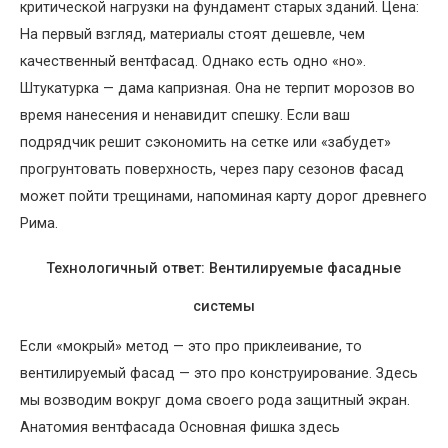
критической нагрузки на фундамент старых зданий. Цена:
На первый взгляд, материалы стоят дешевле, чем
качественный вентфасад. Однако есть одно «но».
Штукатурка — дама капризная. Она не терпит морозов во
время нанесения и ненавидит спешку. Если ваш
подрядчик решит сэкономить на сетке или «забудет»
прогрунтовать поверхность, через пару сезонов фасад
может пойти трещинами, напоминая карту дорог древнего
Рима.
Технологичный ответ: Вентилируемые фасадные
системы
Если «мокрый» метод — это про приклеивание, то
вентилируемый фасад — это про конструирование. Здесь
мы возводим вокруг дома своего рода защитный экран.
Анатомия вентфасада Основная фишка здесь