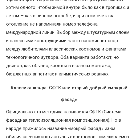
хотим одного: чтобы зимой внутри было как в тропиках, а
летом — как в винном погребе, и при этом счета за
отопление не напоминали номер телефона
международной линии. Выбор между штукатурным слоем
и навесными конструкциями часто напоминает спор
между любителями классических костюмов и фанатами
технологичного аутдора. Оба варианта работают, но
дьявол, как обычно, кроется в нюансах монтажа,
бюджетных аппетитах и климатических реалиях.
Классика жанра: СФТК или старый добрый «мокрый
фасад»
Официально эта методика называется СФТК (Система
фасадная теплоизоляционная композиционная). Но в
народе прижилось название «мокрый фасад» из-за
обилия клеевых и штукатурных растворов, замешиваемых