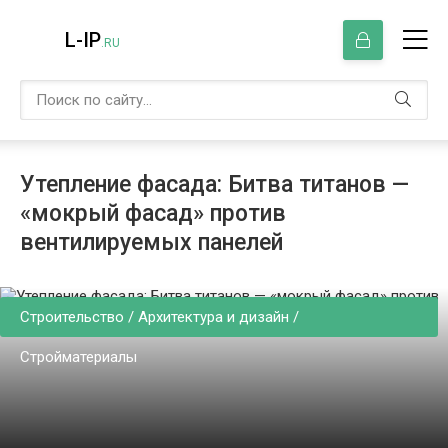
L-IP
.RU
Утепление фасада: Битва титанов —
«мокрый фасад» против
вентилируемых панелей
Строительство / Архитектура и дизайн /
Стройматериалы