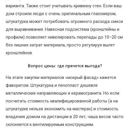
варианта. Также стоит учитывать кривизну стен. Если ваш
дом строили люди с очень оригинальным глазомером,
штукатурка может потребовать огромного расхода смеси
для выравнивания. Навесная подсистема (кронштейны и
профили) позволяет нивелировать перепады до 10–20 см
без лишних затрат материала, просто регулируя вылет
кронштейнов.
Вопрос цены: где прячется выгода?
На этапе закупки материалов «мокрый фасад» кажется
фаворитом. Штукатурка и пенопласт дешевле
металлических направляющих и керамогранита. Но если
посчитать стоимость квалифицированной работы (а на
штукатурке нельзя экономить на мастерах) и стоимость
владения домом на дистанции в 20 лет, чаша весов часто
склоняется к вентилируемым конструкциям.