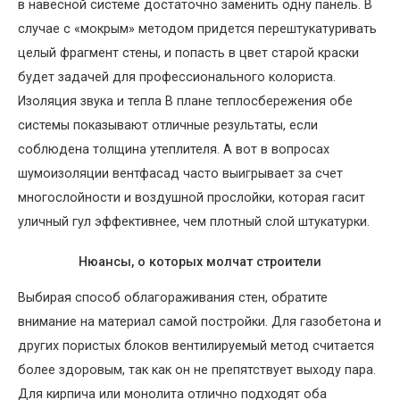
в навесной системе достаточно заменить одну панель. В
случае с «мокрым» методом придется перештукатуривать
целый фрагмент стены, и попасть в цвет старой краски
будет задачей для профессионального колориста.
Изоляция звука и тепла В плане теплосбережения обе
системы показывают отличные результаты, если
соблюдена толщина утеплителя. А вот в вопросах
шумоизоляции вентфасад часто выигрывает за счет
многослойности и воздушной прослойки, которая гасит
уличный гул эффективнее, чем плотный слой штукатурки.
Нюансы, о которых молчат строители
Выбирая способ облагораживания стен, обратите
внимание на материал самой постройки. Для газобетона и
других пористых блоков вентилируемый метод считается
более здоровым, так как он не препятствует выходу пара.
Для кирпича или монолита отлично подходят оба