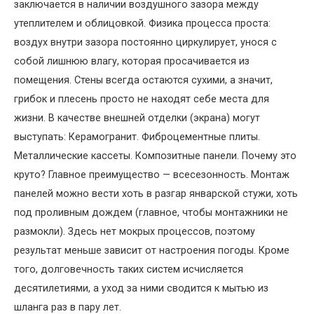
заключается в наличии воздушного зазора между
утеплителем и облицовкой. Физика процесса проста:
воздух внутри зазора постоянно циркулирует, унося с
собой лишнюю влагу, которая просачивается из
помещения. Стены всегда остаются сухими, а значит,
грибок и плесень просто не находят себе места для
жизни. В качестве внешней отделки (экрана) могут
выступать: Керамогранит. Фиброцементные плиты.
Металлические кассеты. Композитные панели. Почему это
круто? Главное преимущество — всесезонность. Монтаж
панелей можно вести хоть в разгар январской стужи, хоть
под проливным дождем (главное, чтобы монтажники не
размокли). Здесь нет мокрых процессов, поэтому
результат меньше зависит от настроения погоды. Кроме
того, долговечность таких систем исчисляется
десятилетиями, а уход за ними сводится к мытью из
шланга раз в пару лет.