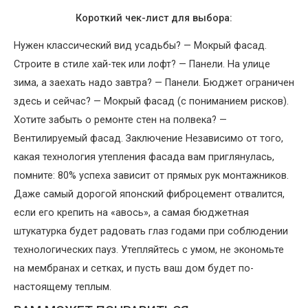
Короткий чек-лист для выбора:
Нужен классический вид усадьбы? — Мокрый фасад.
Строите в стиле хай-тек или лофт? — Панели. На улице
зима, а заехать надо завтра? — Панели. Бюджет ограничен
здесь и сейчас? — Мокрый фасад (с пониманием рисков).
Хотите забыть о ремонте стен на полвека? —
Вентилируемый фасад. Заключение Независимо от того,
какая технология утепления фасада вам приглянулась,
помните: 80% успеха зависит от прямых рук монтажников.
Даже самый дорогой японский фиброцемент отвалится,
если его крепить на «авось», а самая бюджетная
штукатурка будет радовать глаз годами при соблюдении
технологических пауз. Утепляйтесь с умом, не экономьте
на мембранах и сетках, и пусть ваш дом будет по-
настоящему теплым.