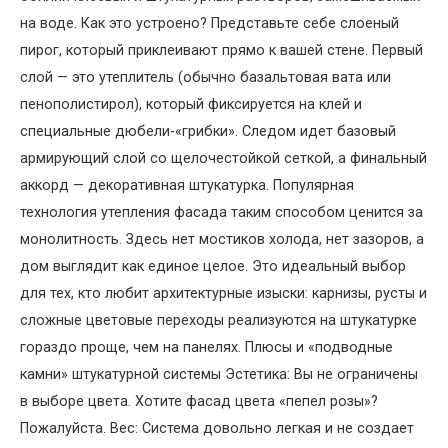
на воде. Как это устроено? Представьте себе слоеный
пирог, который приклеивают прямо к вашей стене. Первый
слой — это утеплитель (обычно базальтовая вата или
пенополистирол), который фиксируется на клей и
специальные дюбели-«грибки». Следом идет базовый
армирующий слой со щелочестойкой сеткой, а финальный
аккорд — декоративная штукатурка. Популярная
технология утепления фасада таким способом ценится за
монолитность. Здесь нет мостиков холода, нет зазоров, а
дом выглядит как единое целое. Это идеальный выбор
для тех, кто любит архитектурные изыски: карнизы, русты и
сложные цветовые переходы реализуются на штукатурке
гораздо проще, чем на панелях. Плюсы и «подводные
камни» штукатурной системы Эстетика: Вы не ограничены
в выборе цвета. Хотите фасад цвета «пепел розы»?
Пожалуйста. Вес: Система довольно легкая и не создает