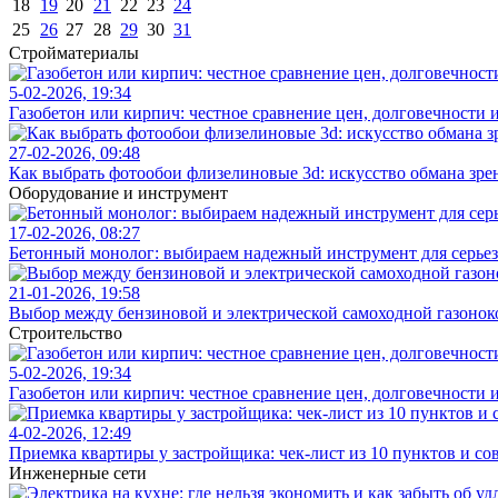
18
19
20
21
22
23
24
25
26
27
28
29
30
31
Стройматериалы
5-02-2026, 19:34
Газобетон или кирпич: честное сравнение цен, долговечности 
27-02-2026, 09:48
Как выбрать фотообои флизелиновые 3d: искусство обмана зре
Оборудование и инструмент
17-02-2026, 08:27
Бетонный монолог: выбираем надежный инструмент для серьез
21-01-2026, 19:58
Выбор между бензиновой и электрической самоходной газонок
Строительство
5-02-2026, 19:34
Газобетон или кирпич: честное сравнение цен, долговечности 
4-02-2026, 12:49
Приемка квартиры у застройщика: чек-лист из 10 пунктов и со
Инженерные сети