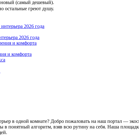
 новый (самый дешевый).
но остальные греют душу.
нтерьера 2026 года
ния и комфорта
а
рьер в одной комнате? Добро пожаловать на наш портал — экоси
сы в понятный алгоритм, взяв всю рутину на себя. Наша площад
щей.