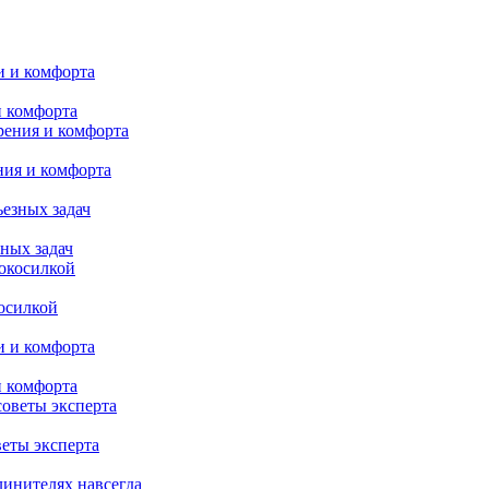
и комфорта
ния и комфорта
ных задач
осилкой
и комфорта
веты эксперта