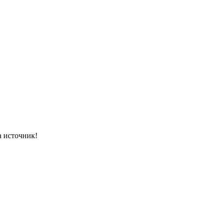
а источник!