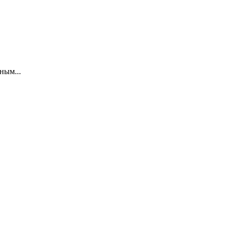
ным...